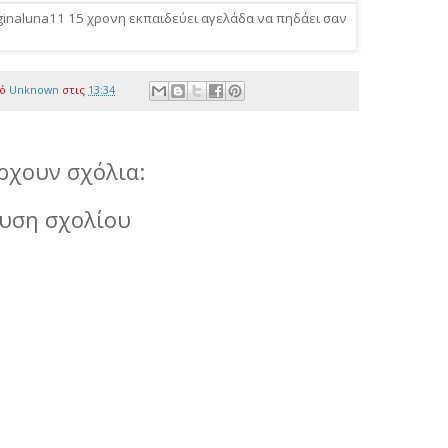
πό
Unknown
στις
13:34
ρχουν σχόλια:
υση σχολίου