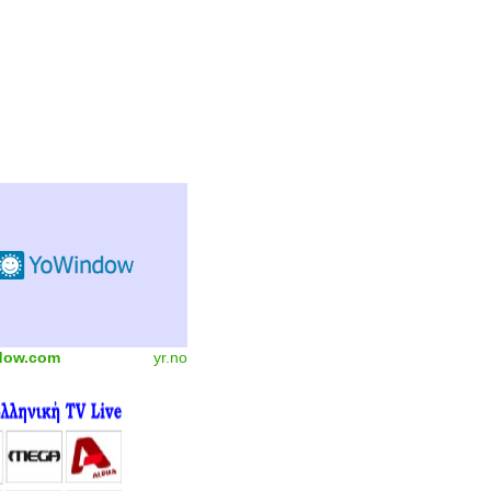
dow.com
yr.no