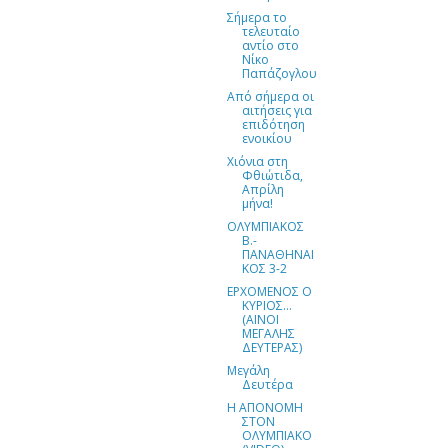
Σήμερα το
τελευταίο
αντίο στο
Νίκο
Παπάζογλου
Από σήμερα οι
αιτήσεις για
επιδότηση
ενοικίου
Χιόνια στη
Φθιώτιδα,
Απρίλη
μήνα!
OΛΥΜΠΙΑΚΟΣ
Β.-
ΠΑΝΑΘΗΝΑΙ
ΚΟΣ 3-2
ΕΡΧΟΜΕΝΟΣ Ο
ΚΥΡΙΟΣ...
(ΑΙΝΟΙ
ΜΕΓΑΛΗΣ
ΔΕΥΤΕΡΑΣ)
Μεγάλη
Δευτέρα
Η ΑΠΟΝΟΜΗ
ΣΤΟΝ
OΛΥΜΠΙΑΚΟ