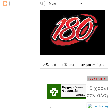
Αθλητικά
Είδησεις
Κινηματογράφος
Τετάρτη 6
15 χρον
σαν άλογ