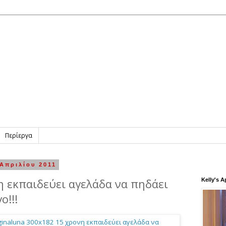
Περίεργα
 Απριλίου 2011
η εκπαιδεύει αγελάδα να πηδάει
Kelly's 
ο!!!