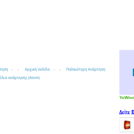
τηση
Αρχική σελίδα
Παλαιότερη Ανάρτηση
όλια ανάρτησης (Atom)
YoWin