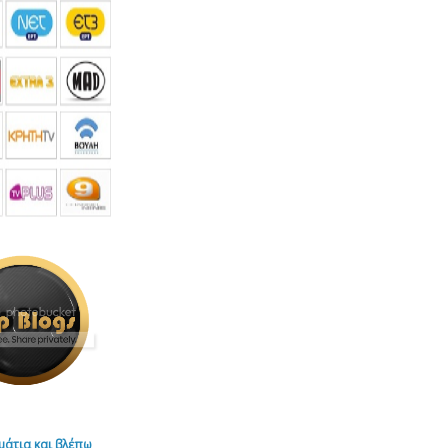
μάτια και βλέπω