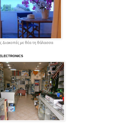
 Διακοπές με θέα τη θάλασσα
 ELECTRONICS