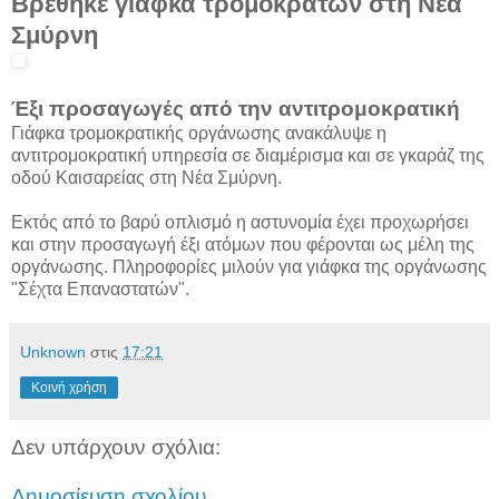
Βρέθηκε γιάφκα τρομοκρατών στη Νέα
Σμύρνη
Έξι προσαγωγές από την αντιτρομοκρατική
Γιάφκα τρομοκρατικής οργάνωσης ανακάλυψε η
αντιτρομοκρατική υπηρεσία σε διαμέρισμα και σε γκαράζ της
οδού Καισαρείας στη Νέα Σμύρνη.
Εκτός από το βαρύ οπλισμό η αστυνομία έχει προχωρήσει
και στην προσαγωγή έξι ατόμων που φέρονται ως μέλη της
οργάνωσης. Πληροφορίες μιλούν για γιάφκα της οργάνωσης
"Σέχτα Επαναστατών".
Unknown
στις
17:21
Κοινή χρήση
Δεν υπάρχουν σχόλια:
Δημοσίευση σχολίου